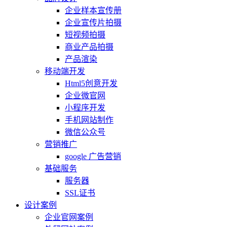
企业样本宣传册
企业宣传片拍摄
短视频拍摄
商业产品拍摄
产品渲染
移动端开发
Html5创意开发
企业微官网
小程序开发
手机网站制作
微信公众号
营销推广
google 广告营销
基础服务
服务器
SSL证书
设计案例
企业官网案例