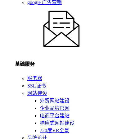
google 广告营销
基础服务
服务器
SSL证书
网站建设
外贸网站建设
企业品牌官网
电商平台建站
响应式网站建设
720度VR全景
品牌设计